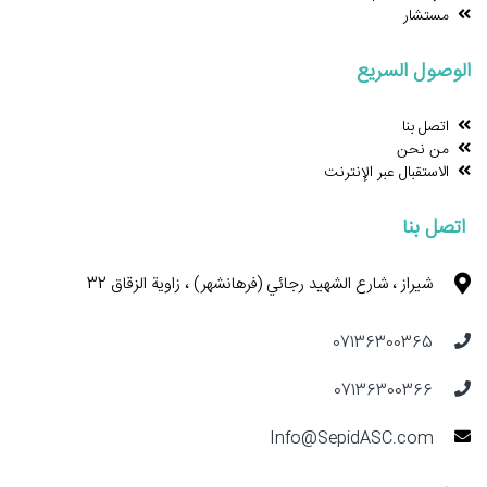
مستشار
الوصول السريع
اتصل بنا
من نحن
الاستقبال عبر الإنترنت
‌ اتصل بنا
شيراز ، شارع الشهيد رجائي (فرهانشهر) ، زاوية الزقاق 32
07136300365 ‌
07136300366 ‌
Info@SepidASC.com